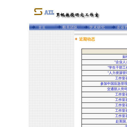
近期动态
如
“企业
“学生干部工
“人力资源管
工作室
参加中国应急管
交通部人劳
工作室
工作室
工作室
工作室
工作室
赴英国