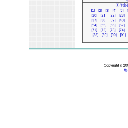
工作室
[1]
[2]
[3]
[4]
[5]
[
[20]
[21]
[22]
[23]
[37]
[38]
[39]
[40]
[54]
[55]
[56]
[57]
[71]
[72]
[73]
[74]
[88]
[89]
[90]
[91]
Copyright © 200
鄂