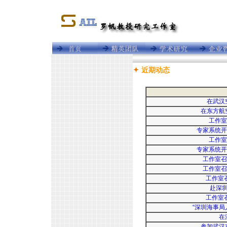
近期动态
在武汉
在东方航
工作室
专家系统开
工作室
专家系统开
工作室召
工作室召
工作室
赴深
工作室
“深圳海事局
在
参加武汉