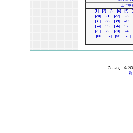
工作室
[1]
[2]
[3]
[4]
[5]
[
[20]
[21]
[22]
[23]
[37]
[38]
[39]
[40]
[54]
[55]
[56]
[57]
[71]
[72]
[73]
[74]
[88]
[89]
[90]
[91]
Copyright © 200
鄂