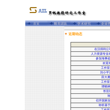
近期动态
在汉得利公
人力资源专业
参加海事
欢迎
工作室
刘小平
田大勇
工作室
谭晓林
答芸
召开国家
聆听基
工作室