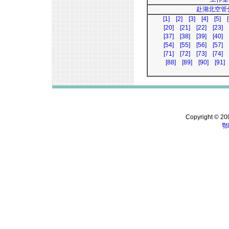
赴湖北空管
[1]
[2]
[3]
[4]
[5]
[
[20]
[21]
[22]
[23]
[37]
[38]
[39]
[40]
[54]
[55]
[56]
[57]
[71]
[72]
[73]
[74]
[88]
[89]
[90]
[91]
Copyright © 200
鄂