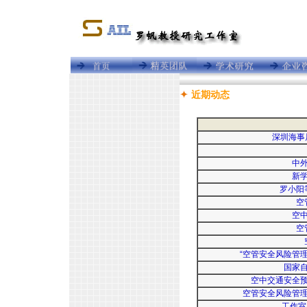
近期动态
深圳海事
中
新
罗小阳
空
空
空
“空管安全风险管
国家
空中交通安全
空管安全风险管
工作室