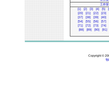
工作室
[1]
[2]
[3]
[4]
[5]
[
[20]
[21]
[22]
[23]
[37]
[38]
[39]
[40]
[54]
[55]
[56]
[57]
[71]
[72]
[73]
[74]
[88]
[89]
[90]
[91]
Copyright © 200
鄂