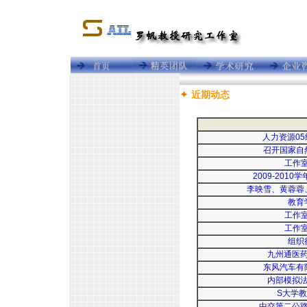
近期动态
人力资源0
召开国家自
工作室
2009-20
李映雪、黄蓉蓉
教育
工作室
工作室
组织
九州通医
东风汽车有
内部模拟
S大学
中交第二公