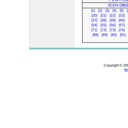
武汉DLQ物
[1]
[2]
[3]
[4]
[5]
[
[20]
[21]
[22]
[23]
[37]
[38]
[39]
[40]
[54]
[55]
[56]
[57]
[71]
[72]
[73]
[74]
[88]
[89]
[90]
[91]
Copyright © 200
鄂