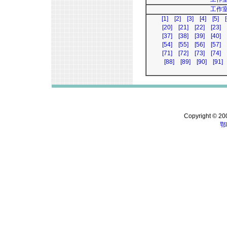
工作室
[1]
[2]
[3]
[4]
[5]
[
[20]
[21]
[22]
[23]
[37]
[38]
[39]
[40]
[54]
[55]
[56]
[57]
[71]
[72]
[73]
[74]
[88]
[89]
[90]
[91]
Copyright © 200
鄂