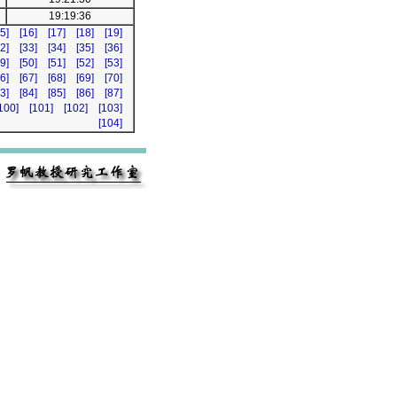
19:19:36
5]
[16]
[17]
[18]
[19]
2]
[33]
[34]
[35]
[36]
9]
[50]
[51]
[52]
[53]
6]
[67]
[68]
[69]
[70]
3]
[84]
[85]
[86]
[87]
100]
[101]
[102]
[103]
[104]