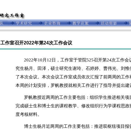
工作室召开2022年第24次工作会议
2022年10月12日，工作室于管院525召开第24次工
究生杨月、田泽，硕士研究生谢玲、石婷婷、曹伟光、刘惟
了本次会议。本次会议工作室成员依次汇报了前
两
周的工作
本周的计划安排，罗帆
教授
就相关工作进行了指导并提出建
罗帆教授近两周的工作主要包括：组织学生推进相关项
完成硕士生和博士生的课程教学、修改组织行为学课程思政
度考核材料。
博士生杨月近两周的工作主要包括：推进双枢纽项目报