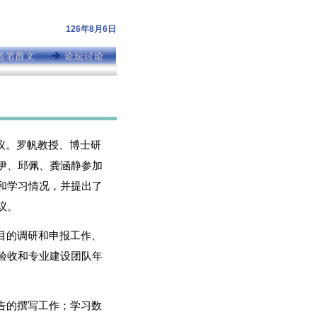
126年8月6日
作会议。罗帆教授、博士研
伊、邱佩、龚涵静参加
和学习情况，并提出了
议。
目的调研和申报工作、
验收和专业建设团队年
告的撰写工作；学习数