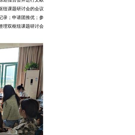
综述报告会并进行文献
枢纽课题研讨会的会议
记录；
申请团推优
；
参
整理双枢纽课题研讨会