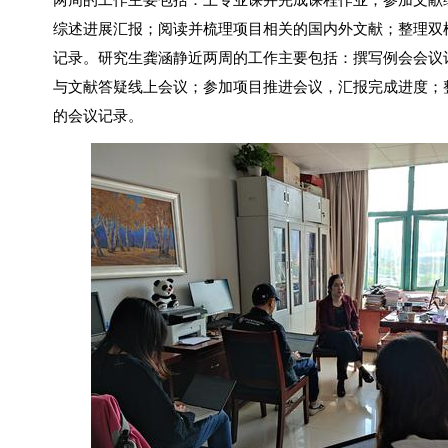
两周的工作主要包括：上专业课并完成课程作业；参加文献
综述进展汇报；阅读并梳理项目相关的国内外文献；整理双
记录。研究生龚涵静近两周的工作主要包括：撰写例会会议
与文献答疑线上会议
；参加项目推进会议，汇报完成进度；
的会议记录。