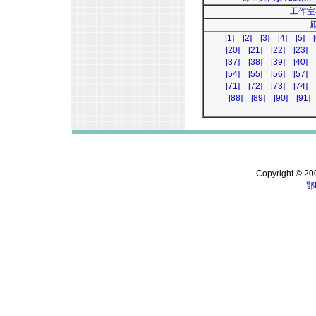
工作室
[1]
[2]
[3]
[4]
[5]
[
[20]
[21]
[22]
[23]
[37]
[38]
[39]
[40]
[54]
[55]
[56]
[57]
[71]
[72]
[73]
[74]
[88]
[89]
[90]
[91]
Copyright © 200
鄂