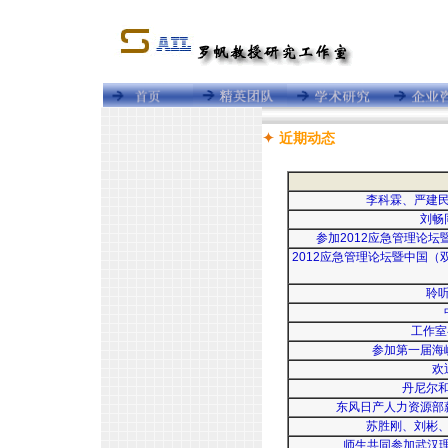
近期动态
李科霖、严建
刘畅
参加2012应急管理论
2012应急管理论坛暨中国
聆
工作室
参加第一届海
欢
丹尼尔
东风日产人力资源部
苏胜刚、刘彬
师生共同参加武汉理