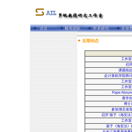
近期动态
工作室
召
课题组
赴计算机学院商
工作室
工作室
Pape Al
唐辛
博士
参加湖北省
召开“基于《海安法
工作室
基于《海安法》
赴长江海事局海事