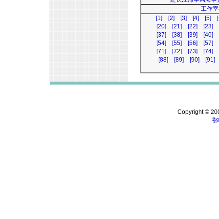
工作室
[1]
[2]
[3]
[4]
[5]
[
[20]
[21]
[22]
[23]
[37]
[38]
[39]
[40]
[54]
[55]
[56]
[57]
[71]
[72]
[73]
[74]
[88]
[89]
[90]
[91]
Copyright © 200
鄂